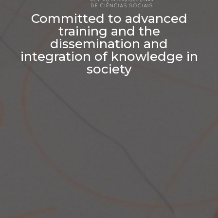
Committed to advanced
training and the
dissemination and
integration of knowledge in
society