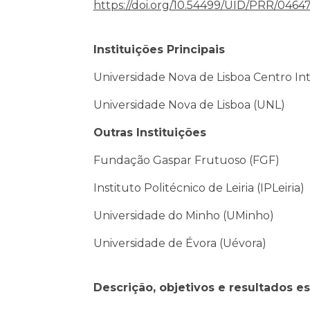
https://doi.org/10.54499/UID/PRR/0464
Instituições Principais
Universidade Nova de Lisboa Centro Inte
Universidade Nova de Lisboa (UNL)
Outras Instituições
Fundação Gaspar Frutuoso (FGF)
Instituto Politécnico de Leiria (IPLeiria)
Universidade do Minho (UMinho)
Universidade de Évora (Uévora)
Descrição, objetivos e resultados e