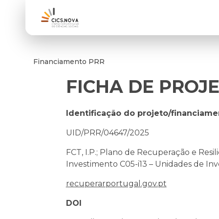
Financiamento PRR
FICHA DE PROJ
Identificação do projeto/financiame
UID/PRR/04647/2025
FCT, I.P.; Plano de Recuperação e Resi
Investimento C05-i13 – Unidades de Inv
recuperarportugal.gov.pt
DOI