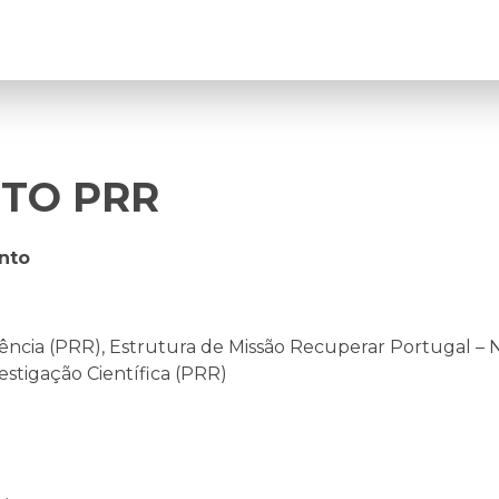
ETO PRR
nto
liência (PRR), Estrutura de Missão Recuperar Portugal –
estigação Científica (PRR)