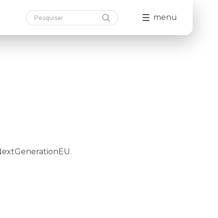
menu
 NextGenerationEU.