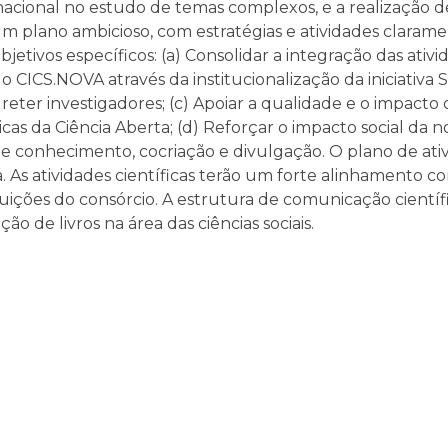
cional no estudo de temas complexos, e a realização d
m plano ambicioso, com estratégias e atividades clarame
tivos específicos: (a) Consolidar a integração das ativi
CICS.NOVA através da institucionalização da iniciativa Sk
reter investigadores; (c) Apoiar a qualidade e o impacto 
cas da Ciência Aberta; (d) Reforçar o impacto social da n
 de conhecimento, cocriação e divulgação. O plano de at
 As atividades científicas terão um forte alinhamento 
ições do consórcio. A estrutura de comunicação científ
ão de livros na área das ciências sociais.