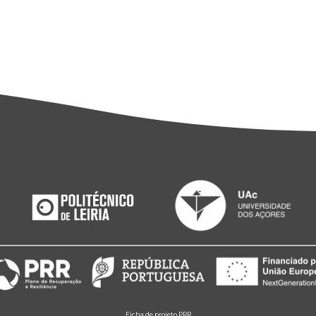
Ficha de projeto PRR