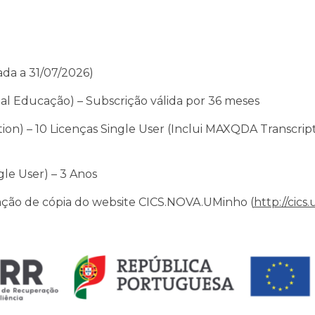
ada a 31/07/2026)
al Educação) – Subscrição válida por 36 meses
) – 10 Licenças Single User (Inclui MAXQDA Transcripti
le User) – 3 Anos
iação de cópia do website CICS.NOVA.UMinho (
http://cics