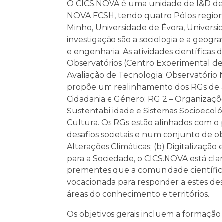
O CICS.NOVA é uma unidade de I&D de âm
NOVA FCSH, tendo quatro Pólos regionai
Minho, Universidade de Évora, Universida
investigação são a sociologia e a geogra
e engenharia. As atividades científica
Observatórios (Centro Experimental de
Avaliação de Tecnologia; Observatório 
propõe um realinhamento dos RGs de ac
Cidadania e Género; RG 2 – Organizaçõe
Sustentabilidade e Sistemas Socioecoló
Cultura. Os RGs estão alinhados com o 
desafios societais e num conjunto de o
Alterações Climáticas; (b) Digitalização 
para a Sociedade, o CICS.NOVA está c
prementes que a comunidade científica
vocacionada para responder a estes des
áreas do conhecimento e territórios.
Os objetivos gerais incluem a formação 