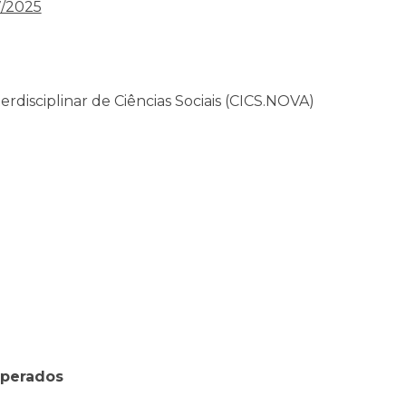
7/2025
rdisciplinar de Ciências Sociais (CICS.NOVA)
sperados