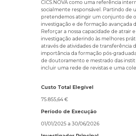
CICS.NOVA como uma referência interna
socialmente responsável. Partindo de u
pretendemos atingir um conjunto de obje
investigação e de formação avançada do 
Reforçar a nossa capacidade de atrair e 
investigação aderindo às melhores práti
através de atividades de transferência
importância da formação pós-graduada.
de doutoramento e mestrado das institu
incluir uma rede de revistas e uma coleç
Custo Total Elegível
75.855,64 €
Período de Execução
01/01/2025 a 30/06/2026
Investigador Principal