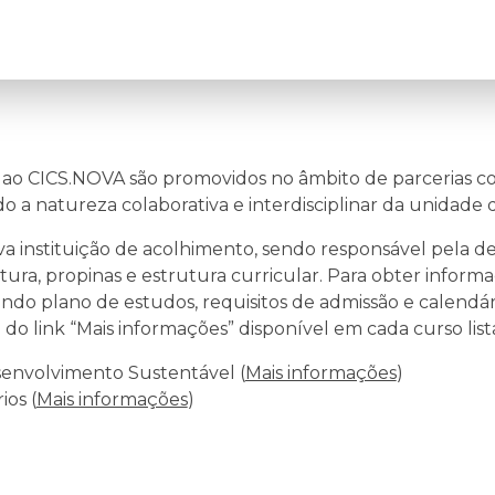
ao CICS.NOVA são promovidos no âmbito de parcerias c
ndo a natureza colaborativa e interdisciplinar da unidade 
iva instituição de acolhimento, sendo responsável pela d
tura, propinas e estrutura curricular. Para obter inform
indo plano de estudos, requisitos de admissão e calendár
do link “Mais informações” disponível em cada curso list
esenvolvimento Sustentável (
Mais informações
)
ios (
Mais informações
)