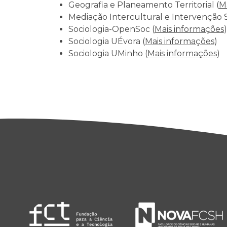
Geografia e Planeamento Territorial (
M
Mediação Intercultural e Intervenção So
Sociologia-OpenSoc (
Mais informações
)
Sociologia UÉvora (
Mais informações
)
Sociologia UMinho (
Mais informações
)