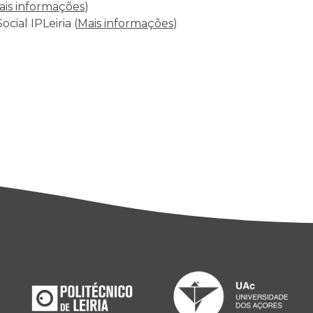
ais informações
)
cial IPLeiria (
Mais informações
)