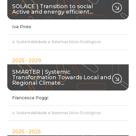
SOLACE | Transition to social
Active and energy efficient…
Iva Pires
4: Sustentabilidade e Sistemas Sócio-Ecológicos
2025 - 2029
SMARTER | Systemic
Transformation Towards Local and
Regional Climate…
Francesca Poggi
4: Sustentabilidade e Sistemas Sócio-Ecológicos
2025 - 2025