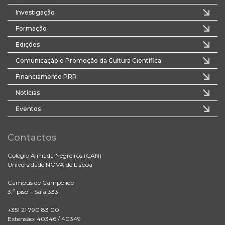
Investigação
Formação
Edições
Comunicação e Promoção da Cultura Científica
Financiamento PRR
Notícias
Eventos
Contactos
Colégio Almada Negreiros (CAN)
Universidade NOVA de Lisboa
Campus de Campolide
3.º piso – Sala 333
+351 21 790 83 00
Extensão: 40346 / 40349