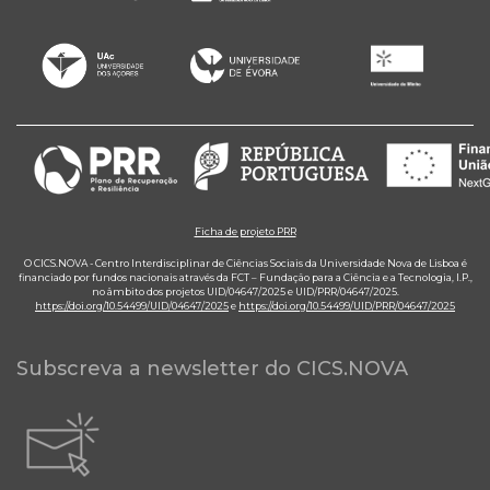
Ficha de projeto PRR
O CICS.NOVA - Centro Interdisciplinar de Ciências Sociais da Universidade Nova de Lisboa é
financiado por fundos nacionais através da FCT – Fundação para a Ciência e a Tecnologia, I.P.,
no âmbito dos projetos UID/04647/2025 e UID/PRR/04647/2025.
https://doi.org/10.54499/UID/04647/2025
e
https://doi.org/10.54499/UID/PRR/04647/2025
Subscreva a newsletter do CICS.NOVA