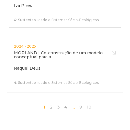
Iva Pires
4: Sustentabilidade e Sistemas Sócio-Ecológicos
2024 - 2025
MOPLAND | Co-construção de um modelo
conceptual para a…
Raquel Deus
4: Sustentabilidade e Sistemas Sócio-Ecológicos
1
2
3
4
…
9
10