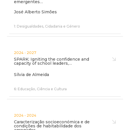
emergentes…
José Alberto Simões
1: Desigualdades, Cidadania e Género
2024 - 2027
SPARK: Igniting the confidence and
capacity of school leaders,…
Sílvia de Almeida
6: Educação, Ciência e Cultura
2024 - 2024
Caracterização socioeconómica e de
condições de habitabilidade dos