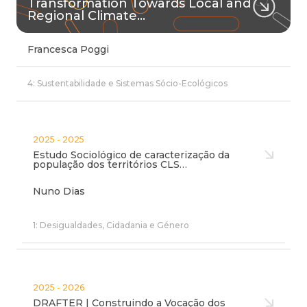
Transformation Towards Local and
Regional Climate…
Francesca Poggi
4: Sustentabilidade e Sistemas Sócio-Ecológicos
2025 - 2025
Estudo Sociológico de caracterização da
população dos territórios CLS…
Nuno Dias
1: Desigualdades, Cidadania e Género
2025 - 2026
DRAFTER | Construindo a Vocação dos