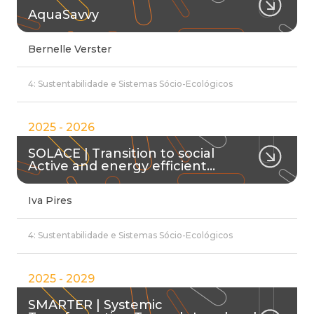
AquaSavvy
Bernelle Verster
4: Sustentabilidade e Sistemas Sócio-Ecológicos
2025 - 2026
SOLACE | Transition to social
Active and energy efficient…
Iva Pires
4: Sustentabilidade e Sistemas Sócio-Ecológicos
2025 - 2029
SMARTER | Systemic