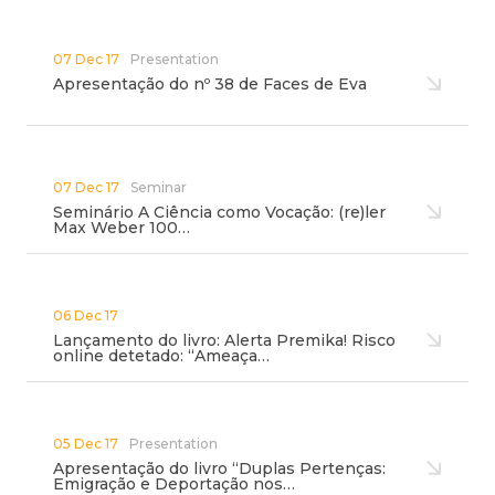
07 Dec 17
Presentation
Apresentação do nº 38 de Faces de Eva
07 Dec 17
Seminar
Seminário A Ciência como Vocação: (re)ler
Max Weber 100…
06 Dec 17
Lançamento do livro: Alerta Premika! Risco
online detetado: “Ameaça…
05 Dec 17
Presentation
Apresentação do livro “Duplas Pertenças:
Emigração e Deportação nos…