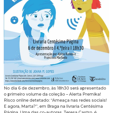
No dia 6 de dezembro, às 18h30 será apresentado
o primeiro volume da coleção – Alerta Premika!
Risco online detetado: “Ameaça nas redes sociais!
E agora, Marta?”, em Braga na livraria Centésima
Página. Uma das co-autoras, Teresa Castro, é