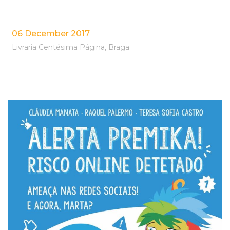
06 December 2017
Livraria Centésima Página, Braga