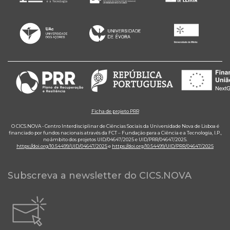
Ficha de projeto PRR
O CICS.NOVA - Centro Interdisciplinar de Ciências Sociais da Universidade Nova de Lisboa é
financiado por fundos nacionais através da FCT – Fundação para a Ciência e a Tecnologia, I.P.,
no âmbito dos projetos UID/04647/2025 e UID/PRR/04647/2025.
https://doi.org/10.54499/UID/04647/2025
e
https://doi.org/10.54499/UID/PRR/04647/2025
Subscreva a newsletter do CICS.NOVA