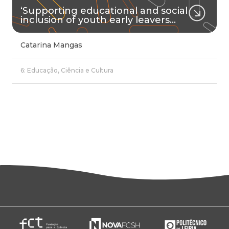
‘Supporting educational and social
inclusion of youth early leavers…
Catarina Mangas
6: Educação, Ciência e Cultura