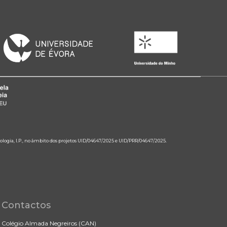
ologia, I.P., no âmbito dos projetos UID/04647/2025 e UID/PRR/04647/2025.
Contactos
Colégio Almada Negreiros (CAN)