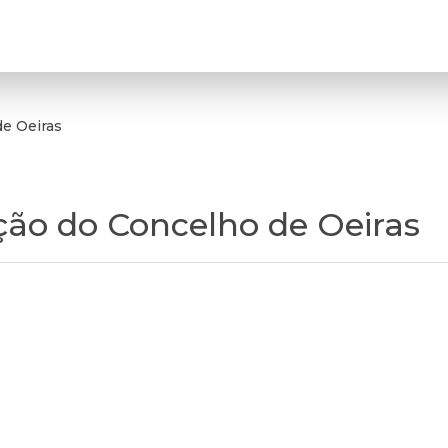
de Oeiras
ção do Concelho de Oeiras