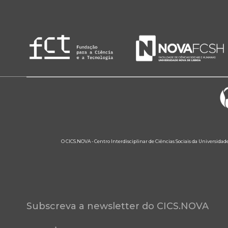
O CICS.NOVA - Centro Interdisciplinar de Ciências Sociais da Universidad
Subscreva a newsletter do CICS.NOVA