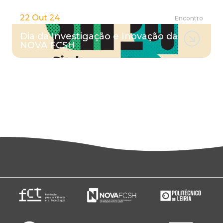
22 Out 24
Encontro
Dia da Investigação e Inovação da
NOVA FCSH