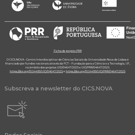
Ficha de projeto PRR
O CICS.NOVA - Centro Interdisciplinar de Ciências Sociais da Universidade Nova de Lisboa é
financiado por fundos nacionais através da FCT – Fundação para a Ciência e a Tecnologia, I.P.,
no âmbito dos projetos UID/04647/2025 e UID/PRR/04647/2025.
https://doi.org/10.54499/UID/04647/2025
e
https://doi.org/10.54499/UID/PRR/04647/2025
Subscreva a newsletter do CICS.NOVA