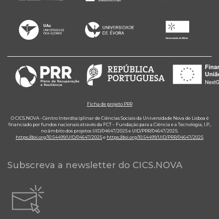
Ficha de projeto PRR
O CICS.NOVA - Centro Interdisciplinar de Ciências Sociais da Universidade Nova de Lisboa é
financiado por fundos nacionais através da FCT – Fundação para a Ciência e a Tecnologia, I.P.,
no âmbito dos projetos UID/04647/2025 e UID/PRR/04647/2025.
https://doi.org/10.54499/UID/04647/2025
e
https://doi.org/10.54499/UID/PRR/04647/2025
Subscreva a newsletter do CICS.NOVA