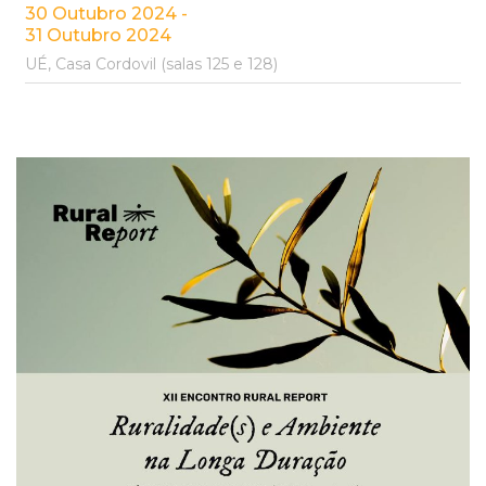
30 Outubro 2024 -
31 Outubro 2024
UÉ, Casa Cordovil (salas 125 e 128)