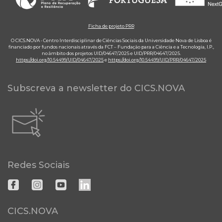
Ficha de projeto PRR
O CICS.NOVA - Centro Interdisciplinar de Ciências Sociais da Universidade Nova de Lisboa é
financiado por fundos nacionais através da FCT – Fundação para a Ciência e a Tecnologia, I.P.,
no âmbito dos projetos UID/04647/2025 e UID/PRR/04647/2025.
https://doi.org/10.54499/UID/04647/2025
e
https://doi.org/10.54499/UID/PRR/04647/2025
Subscreva a newsletter do CICS.NOVA
Redes Sociais
CICS.NOVA