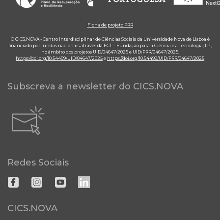
Ficha de projeto PRR
O CICS.NOVA - Centro Interdisciplinar de Ciências Sociais da Universidade Nova de Lisboa é
financiado por fundos nacionais através da FCT – Fundação para a Ciência e a Tecnologia, I.P.,
no âmbito dos projetos UID/04647/2025 e UID/PRR/04647/2025.
https://doi.org/10.54499/UID/04647/2025
e
https://doi.org/10.54499/UID/PRR/04647/2025
Subscreva a newsletter do CICS.NOVA
Redes Sociais
CICS.NOVA