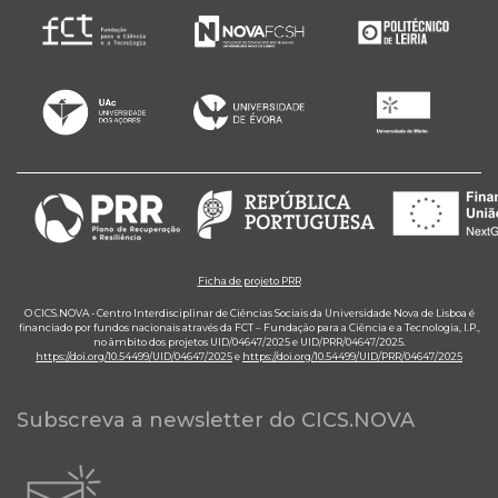
Ficha de projeto PRR
O CICS.NOVA - Centro Interdisciplinar de Ciências Sociais da Universidade Nova de Lisboa é
financiado por fundos nacionais através da FCT – Fundação para a Ciência e a Tecnologia, I.P.,
no âmbito dos projetos UID/04647/2025 e UID/PRR/04647/2025.
https://doi.org/10.54499/UID/04647/2025
e
https://doi.org/10.54499/UID/PRR/04647/2025
Subscreva a newsletter do CICS.NOVA