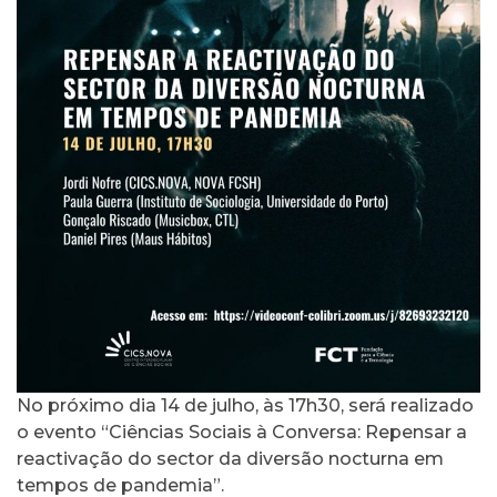
No próximo dia 14 de julho, às 17h30, será realizado
o evento “Ciências Sociais à Conversa: Repensar a
reactivação do sector da diversão nocturna em
tempos de pandemia”.