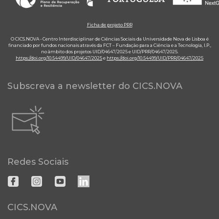
Ficha de projeto PRR
O CICS.NOVA - Centro Interdisciplinar de Ciências Sociais da Universidade Nova de Lisboa é
financiado por fundos nacionais através da FCT – Fundação para a Ciência e a Tecnologia, I.P.,
no âmbito dos projetos UID/04647/2025 e UID/PRR/04647/2025.
https://doi.org/10.54499/UID/04647/2025
e
https://doi.org/10.54499/UID/PRR/04647/2025
Subscreva a newsletter do CICS.NOVA
Redes Sociais
CICS.NOVA