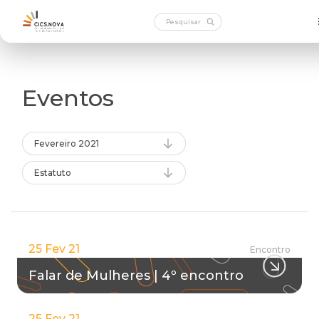
Eventos
Fevereiro 2021
Estatuto
25 Fev 21
Encontro
Falar de Mulheres | 4º encontro
25 Fev 21