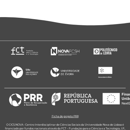
Ficha de projeto PRR
O CICS.NOVA - Centro Interdisciplinar de Ciências Sociais da Universidade Nova de Lisboa é
financiado por fundos nacionais através da FCT – Fundação para a Ciência e a Tecnologia, I.P.,