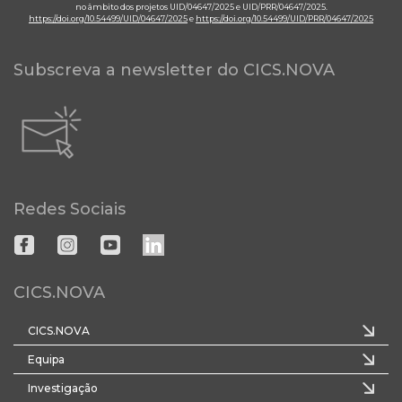
no âmbito dos projetos UID/04647/2025 e UID/PRR/04647/2025.
https://doi.org/10.54499/UID/04647/2025
e
https://doi.org/10.54499/UID/PRR/04647/2025
Subscreva a newsletter do CICS.NOVA
Redes Sociais
CICS.NOVA
CICS.NOVA
Equipa
Investigação