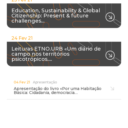
Education, Sustainability & Global
Citizenship: Present & future
challenges…
24 Fev 21
Leituras ETNO.URB «Um diário de
campo nos territórios
psicotrópicos.…
04 Fev 21
Apresentação
Apresentação do livro «Por uma Habitação
Básica: Cidadania, democracia…