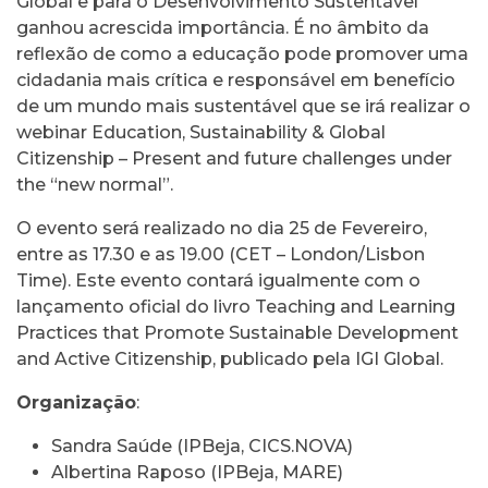
Global e para o Desenvolvimento Sustentável
ganhou acrescida importância. É no âmbito da
reflexão de como a educação pode promover uma
cidadania mais crítica e responsável em benefício
de um mundo mais sustentável que se irá realizar o
webinar Education, Sustainability & Global
Citizenship – Present and future challenges under
the “new normal”.
O evento será realizado no dia 25 de Fevereiro,
entre as 17.30 e as 19.00 (CET – London/Lisbon
Time). Este evento contará igualmente com o
lançamento oficial do livro
Teaching and Learning
Practices that Promote Sustainable Development
and Active Citizenship
, publicado pela IGI Global.
Organização
:
Sandra Saúde
(IPBeja, CICS.NOVA)
Albertina Raposo (IPBeja, MARE)