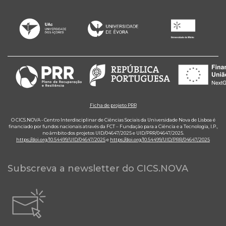
Ficha de projeto PRR
O CICS.NOVA - Centro Interdisciplinar de Ciências Sociais da Universidade Nova de Lisboa é
financiado por fundos nacionais através da FCT – Fundação para a Ciência e a Tecnologia, I.P.,
no âmbito dos projetos UID/04647/2025 e UID/PRR/04647/2025.
https://doi.org/10.54499/UID/04647/2025
e
https://doi.org/10.54499/UID/PRR/04647/2025
Subscreva a newsletter do CICS.NOVA