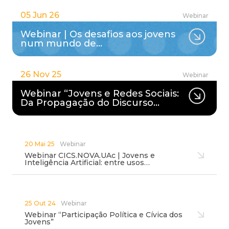
05 Jun 26
Webinar
Webinar | Os desafios aos jovens
num mundo de…
26 Nov 25
Webinar
Webinar “Jovens e Redes Sociais:
Da Propagação do Discurso…
20 Mai 25
Webinar
Webinar CICS.NOVA.UAc | Jovens e
Inteligência Artificial: entre usos…
25 Out 24
Webinar
Webinar “Participação Política e Cívica dos
Jovens”