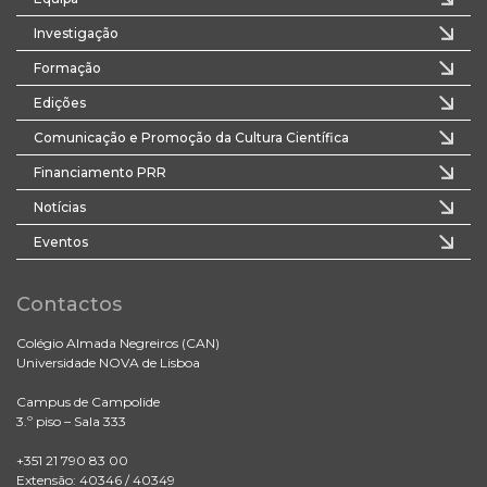
Investigação
Formação
Edições
Comunicação e Promoção da Cultura Científica
Financiamento PRR
Notícias
Eventos
Contactos
Colégio Almada Negreiros (CAN)
Universidade NOVA de Lisboa
Campus de Campolide
3.º piso – Sala 333
+351 21 790 83 00
Extensão: 40346 / 40349