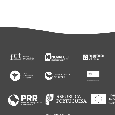
Ficha de projeto PRR