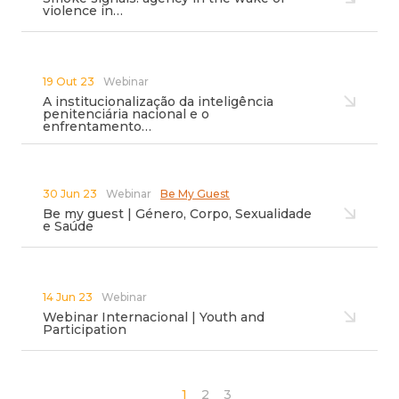
violence in…
19 Out 23
Webinar
A institucionalização da inteligência
penitenciária nacional e o
enfrentamento…
30 Jun 23
Webinar
Be My Guest
Be my guest | Género, Corpo, Sexualidade
e Saúde
14 Jun 23
Webinar
Webinar Internacional | Youth and
Participation
1
2
3