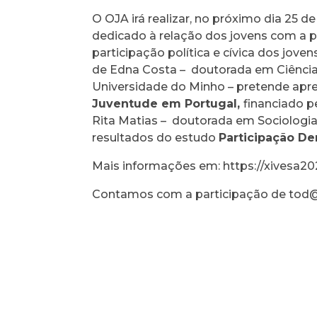
O OJA irá realizar, no próximo dia 25 
dedicado à relação dos jovens com a po
participação política e cívica dos ​jo
de Edna Costa – doutorada em Ciência
Universidade do Minho – pretende apre
Juventude em Portugal,
financiado p
Rita Matias – doutorada em Sociologia 
resultados do estudo
Participação De
Mais informações em:
https://xivesa20
Contamos com a participação de tod