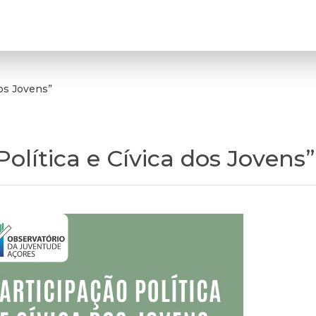
dos Jovens”
olítica e Cívica dos Jovens”