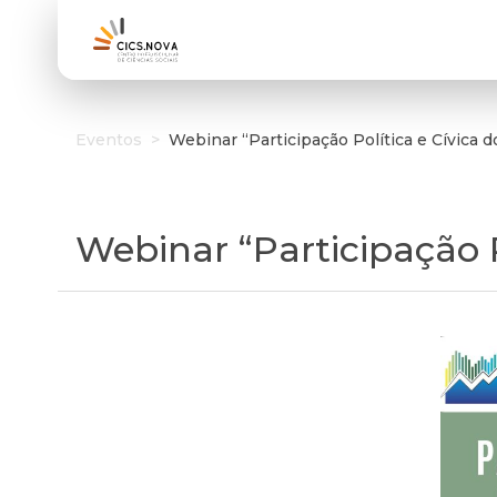
Eventos
>
Webinar “Participação Política e Cívica 
Webinar “Participação P