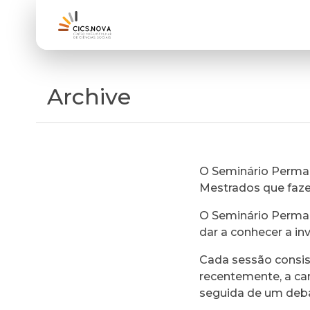
Archive
O Seminário Perman
Mestrados que faz
O Seminário Perman
dar a conhecer a in
Cada sessão consi
recentemente, a ca
seguida de um deb