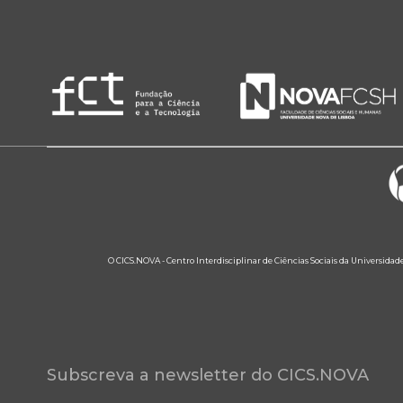
O CICS.NOVA - Centro Interdisciplinar de Ciências Sociais da Universidad
Subscreva a newsletter do CICS.NOVA