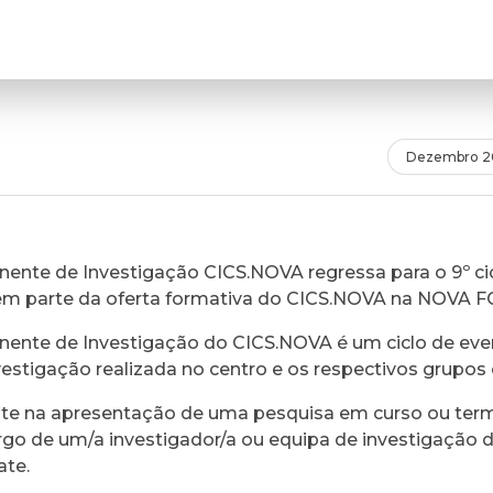
Dezembro 2
ente de Investigação CICS.NOVA regressa para o 9º cic
em parte da oferta formativa do CICS.NOVA na NOVA 
ente de Investigação do CICS.NOVA é um ciclo de eve
vestigação realizada no centro e os respectivos grupos 
ste na apresentação de uma pesquisa em curso ou ter
rgo de um/a investigador/a ou equipa de investigação 
ate.