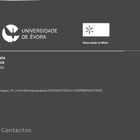
ologia, I.P., no âmbito dos projetos UID/04647/2025 e UID/PRR/04647/2025.
Contactos