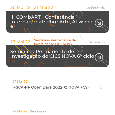
30 Mai 22 - 31 Mai 22
Conferência
III COMbART | Conferência
Internacional sobre Arte, Ativismo
e…
Seminário Permanente de
27 Mai 22
Seminário
Investigação CICS.NOVA
Seminário Permanente de
Investigação do CICS.NOVA 6º ciclo
|…
27 Mai 22
MSCA-PF Open Days 2022 @ NOVA FCSH
27 Mai 22
Seminário