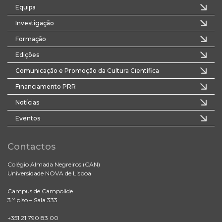
Equipa
Investigação
Formação
Edições
Comunicação e Promoção da Cultura Científica
Financiamento PRR
Notícias
Eventos
Contactos
Colégio Almada Negreiros (CAN)
Universidade NOVA de Lisboa
Campus de Campolide
3.º piso – Sala 333
+351 21 790 83 00