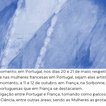
omento, em Portugal, nos dias 20 e 21 de maio, respe
e nas mulheres francesas em Portugal, sejam elas artista
momento, a 11 e 12 de outubro, em França, na Sorbonne,
ortuguesas que em França se destacaram.
 ligação entre Portugal e França, tomando como palcos
 Ciência, entre outras áreas, sendo as Mulheres as prota