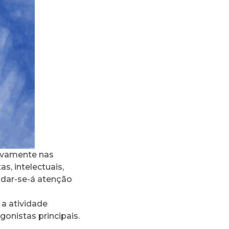
tivamente nas
s, intelectuais,
 dar-se-á atenção
 a atividade
gonistas principais.