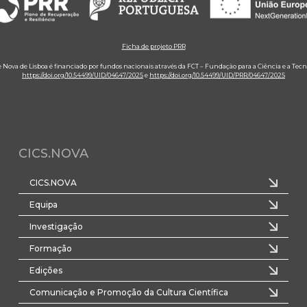
Ficha de projeto PRR
e Nova de Lisboa é financiado por fundos nacionais através da FCT – Fundação para a Ciência e a Tecn
https://doi.org/10.54499/UID/04647/2025
e
https://doi.org/10.54499/UID/PRR/04647/2025
CICS.NOVA
CICS.NOVA
Equipa
Investigação
Formação
Edições
Comunicação e Promoção da Cultura Científica