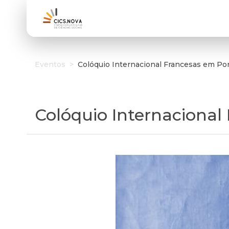
Eventos
>
Colóquio Internacional Francesas em Port
Colóquio Internacional 