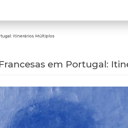
ugal: Itinerários Múltiplos
Francesas em Portugal: Itin