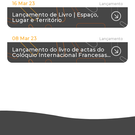
16 Mar 23
Lançamento
Lançamento de Livro | Espaço,
Lugar e Território
08 Mar 23
Lançamento
Lançamento do livro de actas do
Colóquio Internacional Francesas…