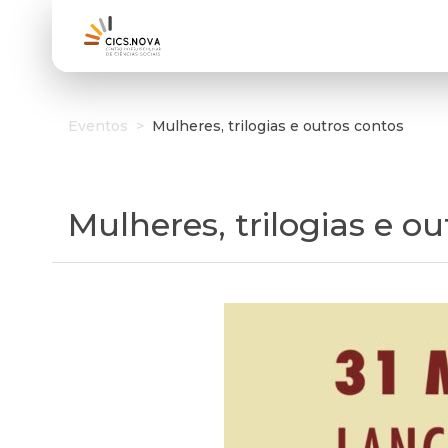
Eventos
>
Mulheres, trilogias e outros contos
Mulheres, trilogias e o