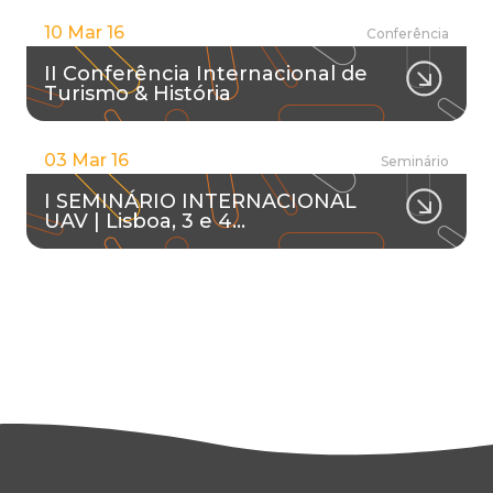
10 Mar 16
Conferência
II Conferência Internacional de
Turismo & História
03 Mar 16
Seminário
I SEMINÁRIO INTERNACIONAL
UAV | Lisboa, 3 e 4…