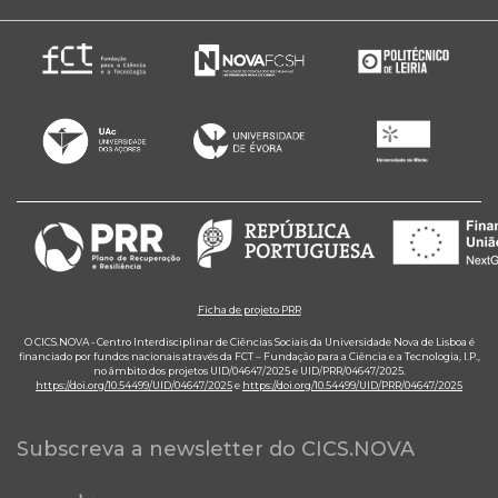
Ficha de projeto PRR
O CICS.NOVA - Centro Interdisciplinar de Ciências Sociais da Universidade Nova de Lisboa é
financiado por fundos nacionais através da FCT – Fundação para a Ciência e a Tecnologia, I.P.,
no âmbito dos projetos UID/04647/2025 e UID/PRR/04647/2025.
https://doi.org/10.54499/UID/04647/2025
e
https://doi.org/10.54499/UID/PRR/04647/2025
Subscreva a newsletter do CICS.NOVA