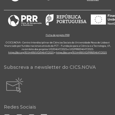
Ficha de projeto PRR
O CICS.NOVA - Centro Interdisciplinar de Ciências Sociais da Universidade Nova de Lisboa é
financiado por fundos nacionais através da FCT – Fundação para a Ciência e a Tecnologia, I.P.,
no âmbito dos projetos UID/04647/2025 e UID/PRR/04647/2025.
https://doi.org/10.54499/UID/04647/2025
e
https://doi.org/10.54499/UID/PRR/04647/2025
Subscreva a newsletter do CICS.NOVA
Redes Sociais