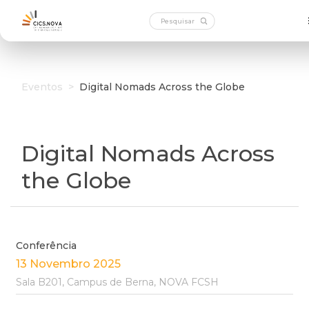
Eventos
>
Digital Nomads Across the Globe
Digital Nomads Across
the Globe
Conferência
13 Novembro 2025
Sala B201, Campus de Berna, NOVA FCSH