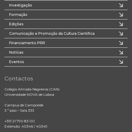
Investigação
Formação
Edições
Comunicação e Promoção da Cultura Científica
Financiamento PRR
Notícias
Eventos
Contactos
Colégio Almada Negreiros (CAN)
Universidade NOVA de Lisboa
Campus de Campolide
3.º piso – Sala 333
+351 21 790 83 00
Extensão: 40346 / 40349