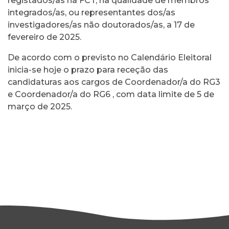
registados/as na FCT, na qualidade de membros
integrados/as, ou representantes dos/as
investigadores/as não doutorados/as, a 17 de
fevereiro de 2025.
De acordo com o previsto no Calendário Eleitoral
inicia-se hoje o prazo para receção das
candidaturas aos cargos de Coordenador/a do RG3
e Coordenador/a do RG6 , com data limite de 5 de
março de 2025.