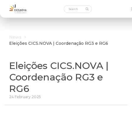
News
>
Eleições CICS.NOVA | Coordenação RG3 e RG6
Eleições CICS.NOVA |
Coordenação RG3 e
RG6
24 February 2025