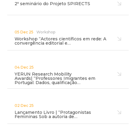
2º seminário do Projeto SPIRECTS
05 Dec 25
Workshop
Workshop “Actores científicos em rede: A
convergência editorial e…
04 Dec 25
YERUN Research Mobility
Awards| “Professores Imigrantes em
Portugal: Dados, qualificação…
02 Dec 25
Lançamento Livro | “Protagonistas
Femininas Sob a autoria de…