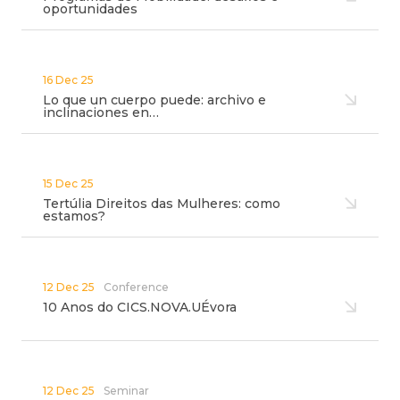
oportunidades
16 Dec 25
Lo que un cuerpo puede: archivo e
inclinaciones en…
15 Dec 25
Tertúlia Direitos das Mulheres: como
estamos?
12 Dec 25
Conference
10 Anos do CICS.NOVA.UÉvora
12 Dec 25
Seminar