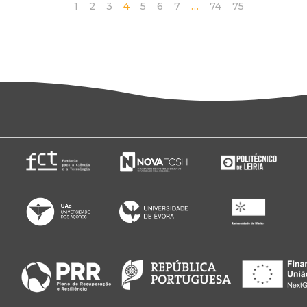
1
2
3
4
5
6
7
…
74
75