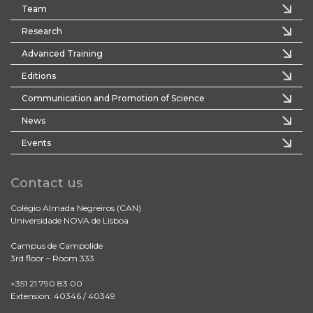
Team
Research
Advanced Training
Editions
Communication and Promotion of Science
News
Events
Contact us
Colégio Almada Negreiros (CAN)
Universidade NOVA de Lisboa
Campus de Campolide
3rd floor – Room 333
+351 21 790 83 00
Extension: 40346 / 40349