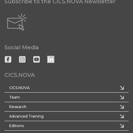
Subscribe to the CICS.NOVA Newsletter
Social Media
CICS.NOVA
CICS.NOVA
Team
Research
Advanced Training
Editions