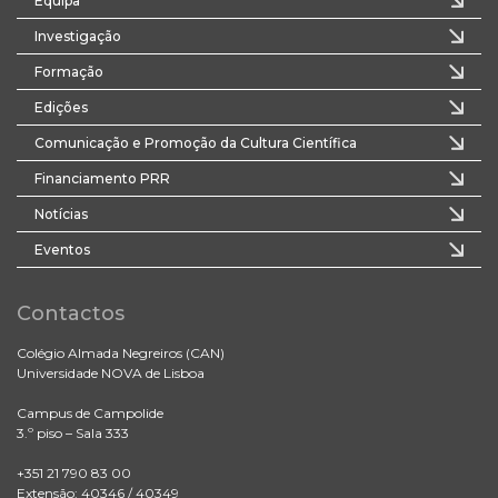
Equipa
Investigação
Formação
Edições
Comunicação e Promoção da Cultura Científica
Financiamento PRR
Notícias
Eventos
Contactos
Colégio Almada Negreiros (CAN)
Universidade NOVA de Lisboa
Campus de Campolide
3.º piso – Sala 333
+351 21 790 83 00
Extensão: 40346 / 40349