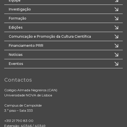
Equipa
Investigação
Formação
Edições
Comunicação e Promoção da Cultura Científica
Financiamento PRR
Notícias
Eventos
Contactos
Colégio Almada Negreiros (CAN)
Universidade NOVA de Lisboa
Campus de Campolide
3.º piso – Sala 333
+351 21 790 83 00
Extensão: 40346 / 40349