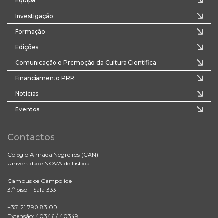
Equipa
Investigação
Formação
Edições
Comunicação e Promoção da Cultura Científica
Financiamento PRR
Notícias
Eventos
Contactos
Colégio Almada Negreiros (CAN)
Universidade NOVA de Lisboa
Campus de Campolide
3.º piso – Sala 333
+351 21 790 83 00
Extensão: 40346 / 40349