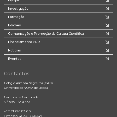
Equipa
Investigação
Formação
Edições
Comunicação e Promoção da Cultura Científica
Financiamento PRR
Notícias
Eventos
Contactos
Colégio Almada Negreiros (CAN)
Universidade NOVA de Lisboa
Campus de Campolide
3.º piso – Sala 333
+351 21 790 83 00
Extensão: 40346 / 40349