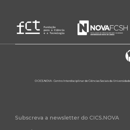
O CICS.NOVA - Centro Interdisciplinar de Ciências Sociais da Universidad
Subscreva a newsletter do CICS.NOVA