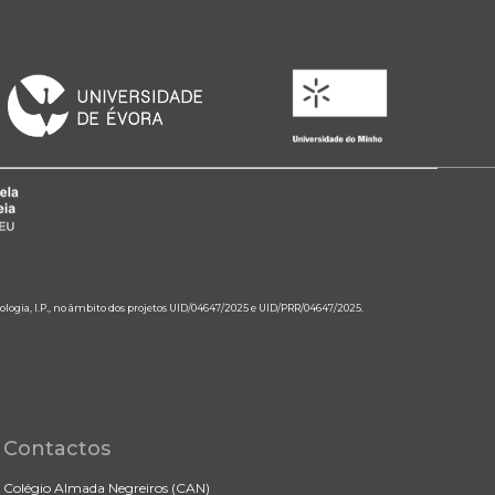
ologia, I.P., no âmbito dos projetos UID/04647/2025 e UID/PRR/04647/2025.
Contactos
Colégio Almada Negreiros (CAN)