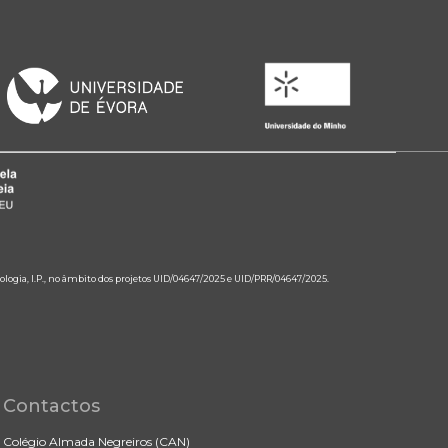
ologia, I.P., no âmbito dos projetos UID/04647/2025 e UID/PRR/04647/2025.
Contactos
Colégio Almada Negreiros (CAN)