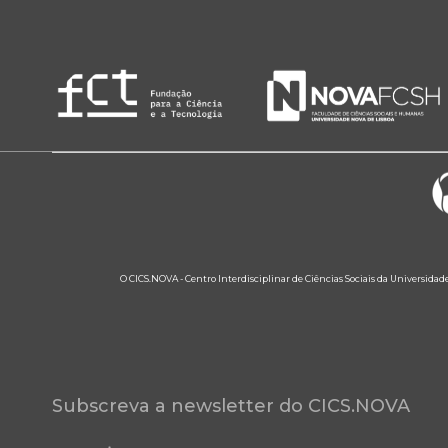
O CICS.NOVA - Centro Interdisciplinar de Ciências Sociais da Universidad
Subscreva a newsletter do CICS.NOVA