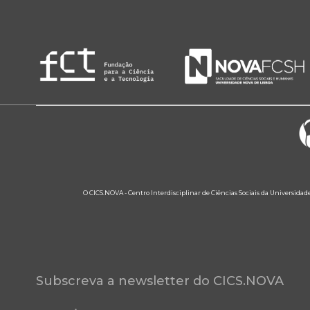
O CICS.NOVA - Centro Interdisciplinar de Ciências Sociais da Universidad
Subscreva a newsletter do CICS.NOVA