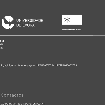
ologia, I.P., no âmbito dos projetos UID/04647/2025 e UID/PRR/04647/2025.
Contactos
Colégio Almada Negreiros (CAN)