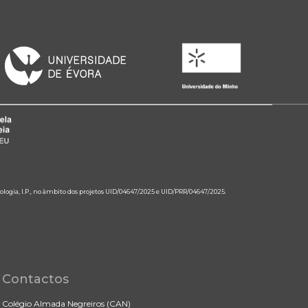
ologia, I.P., no âmbito dos projetos UID/04647/2025 e UID/PRR/04647/2025.
Contactos
Colégio Almada Negreiros (CAN)