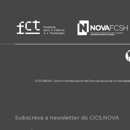
O CICS.NOVA - Centro Interdisciplinar de Ciências Sociais da Universidad
Subscreva a newsletter do CICS.NOVA