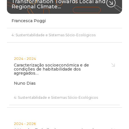
Transformation Towards Local and
Regional Climate…
Francesca Poggi
4: Sustentabilidade e Sistemas Sócio-Ecológicos
2024 - 2024
Caracterização socioeconómica e de
condições de habitabilidade dos
agregados…
Nuno Dias
4: Sustentabilidade e Sistemas Sócio-Ecológicos
2024 - 2026