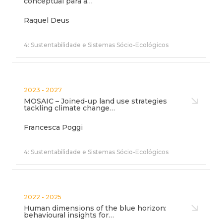
conceptual para a…
Raquel Deus
4: Sustentabilidade e Sistemas Sócio-Ecológicos
2023 - 2027
MOSAIC – Joined-up land use strategies
tackling climate change…
Francesca Poggi
4: Sustentabilidade e Sistemas Sócio-Ecológicos
2022 - 2025
Human dimensions of the blue horizon:
behavioural insights for…