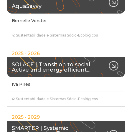
AquaSavvy
Bernelle Verster
4: Sustentabilidade e Sistemas Sócio-Ecológicos
2025 - 2026
SOLACE | Transition to social
Active and energy efficient…
Iva Pires
4: Sustentabilidade e Sistemas Sócio-Ecológicos
2025 - 2029
SMARTER | Systemic