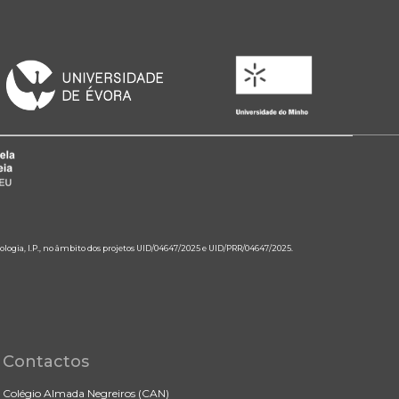
ologia, I.P., no âmbito dos projetos UID/04647/2025 e UID/PRR/04647/2025.
Contactos
Colégio Almada Negreiros (CAN)