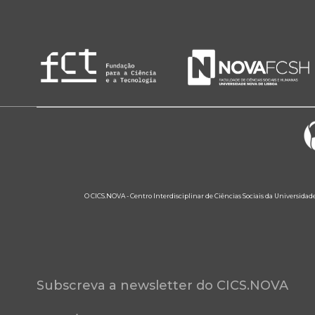
O CICS.NOVA - Centro Interdisciplinar de Ciências Sociais da Universidad
Subscreva a newsletter do CICS.NOVA