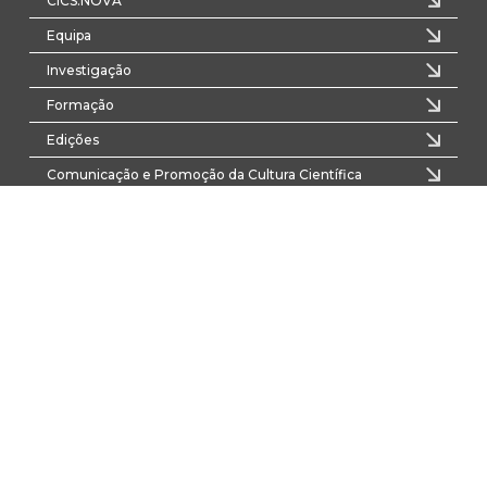
CICS.NOVA
Equipa
Investigação
Formação
Edições
Comunicação e Promoção da Cultura Científica
Financiamento PRR
Notícias
Eventos