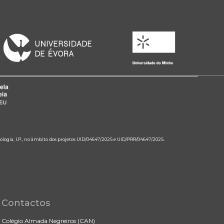
ologia, I.P., no âmbito dos projetos UID/04647/2025 e UID/PRR/04647/2025.
Contactos
Colégio Almada Negreiros (CAN)