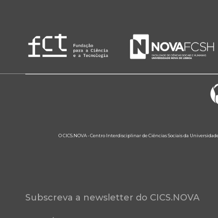
O CICS.NOVA - Centro Interdisciplinar de Ciências Sociais da Universidad
Subscreva a newsletter do CICS.NOVA