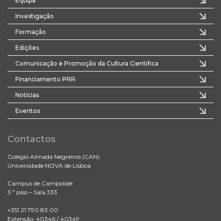
Equipa
Investigação
Formação
Edições
Comunicação e Promoção da Cultura Científica
Financiamento PRR
Notícias
Eventos
Contactos
Colégio Almada Negreiros (CAN)
Universidade NOVA de Lisboa
Campus de Campolide
3.º piso – Sala 333
+351 21 790 83 00
Extensão: 40346 / 40349