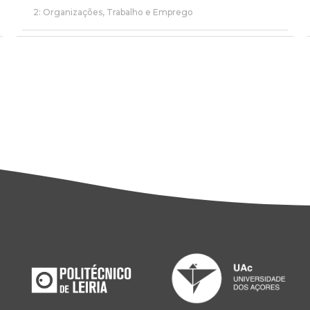
2: Organizações, Trabalho e Emprego