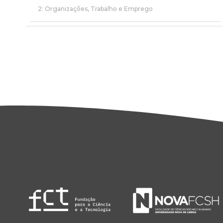
2: Organizações, Trabalho e Emprego