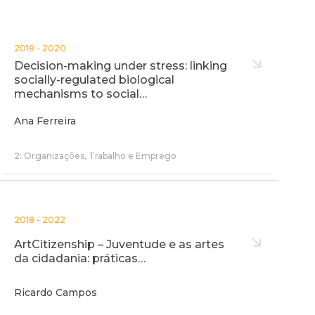
2018 - 2020
Decision-making under stress: linking
socially-regulated biological
mechanisms to social…
Ana Ferreira
2: Organizações, Trabalho e Emprego
2018 - 2022
ArtCitizenship – Juventude e as artes
da cidadania: práticas…
Ricardo Campos