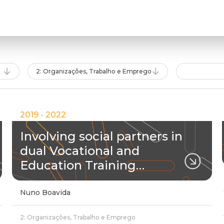
2: Organizações, Trabalho e Emprego
2019 - 2022
Involving social partners in
dual Vocational and
Education Training…
Nuno Boavida
2: Organizações, Trabalho e Emprego