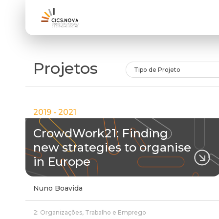
Projetos
Tipo de Projeto
2019 - 2021
CrowdWork21: Finding
new strategies to organise
in Europe
Nuno Boavida
2: Organizações, Trabalho e Emprego