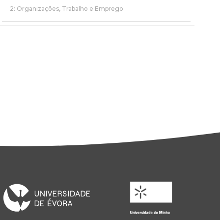
2: Organizações, Trabalho e Emprego