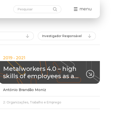
menu
Investigador Responsável
2019 - 2021
Metalworkers 4.0 – high
skills of employees as a…
António Brandão Moniz
2: Organizações, Trabalho e Emprego