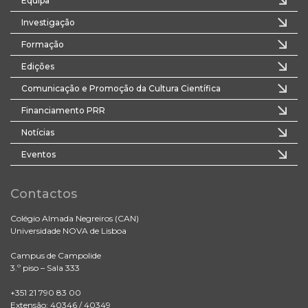
Equipa
Investigação
Formação
Edições
Comunicação e Promoção da Cultura Científica
Financiamento PRR
Notícias
Eventos
Contactos
Colégio Almada Negreiros (CAN)
Universidade NOVA de Lisboa
Campus de Campolide
3.º piso – Sala 333
+351 21 790 83 00
Extensão: 40346 / 40349