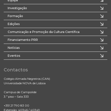
Equipa
Investigação
Formação
Edições
Comunicação e Promoção da Cultura Científica
Financiamento PRR
Notícias
Eventos
Contactos
Colégio Almada Negreiros (CAN)
Universidade NOVA de Lisboa
Campus de Campolide
3.º piso – Sala 333
+351 21 790 83 00
Extensão: 40346 / 40349