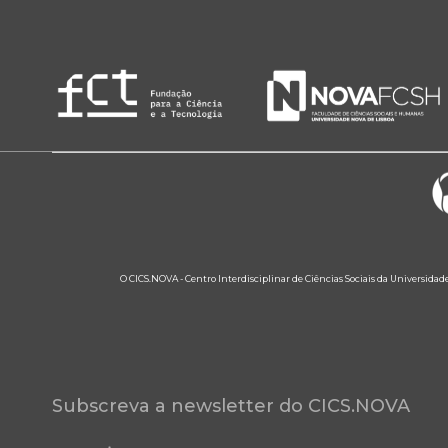
O CICS.NOVA - Centro Interdisciplinar de Ciências Sociais da Universidad
Subscreva a newsletter do CICS.NOVA