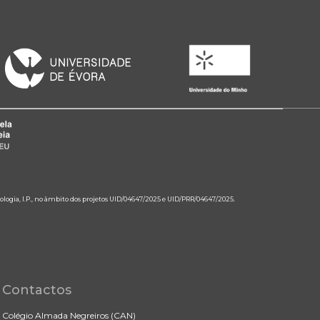
ologia, I.P., no âmbito dos projetos UID/04647/2025 e UID/PRR/04647/2025.
Contactos
Colégio Almada Negreiros (CAN)