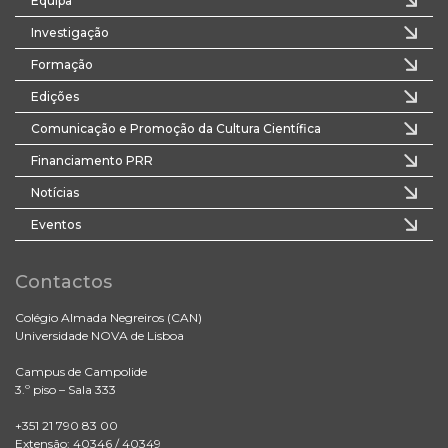
Equipa
Investigação
Formação
Edições
Comunicação e Promoção da Cultura Científica
Financiamento PRR
Notícias
Eventos
Contactos
Colégio Almada Negreiros (CAN)
Universidade NOVA de Lisboa
Campus de Campolide
3.º piso – Sala 333
+351 21 790 83 00
Extensão: 40346 / 40349