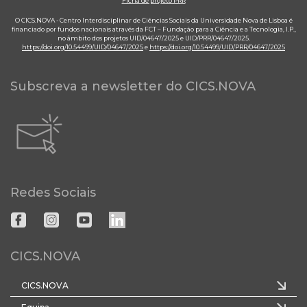
Ficha de projeto PRR
O CICS.NOVA - Centro Interdisciplinar de Ciências Sociais da Universidade Nova de Lisboa é
financiado por fundos nacionais através da FCT – Fundação para a Ciência e a Tecnologia, I.P.,
no âmbito dos projetos UID/04647/2025 e UID/PRR/04647/2025.
https://doi.org/10.54499/UID/04647/2025
e
https://doi.org/10.54499/UID/PRR/04647/2025
Subscreva a newsletter do CICS.NOVA
Redes Sociais
CICS.NOVA
CICS.NOVA