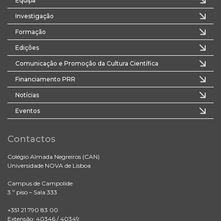
Equipa
Investigação
Formação
Edições
Comunicação e Promoção da Cultura Científica
Financiamento PRR
Notícias
Eventos
Contactos
Colégio Almada Negreiros (CAN)
Universidade NOVA de Lisboa
Campus de Campolide
3.º piso – Sala 333
+351 21 790 83 00
Extensão: 40346 / 40349